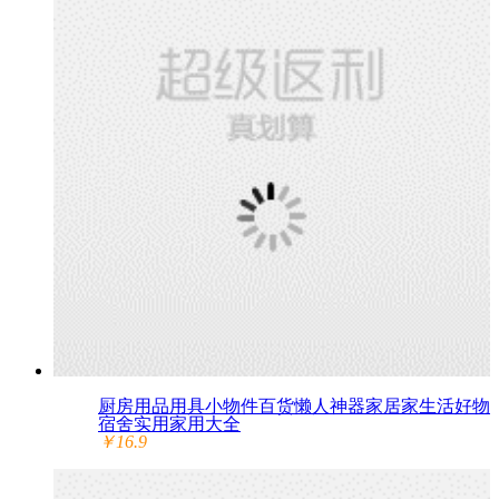
厨房用品用具小物件百货懒人神器家居家生活好物
宿舍实用家用大全
￥16.9