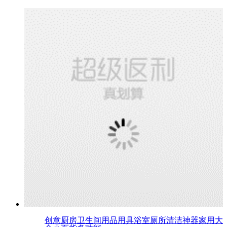
创意厨房卫生间用品用具浴室厕所清洁神器家用大