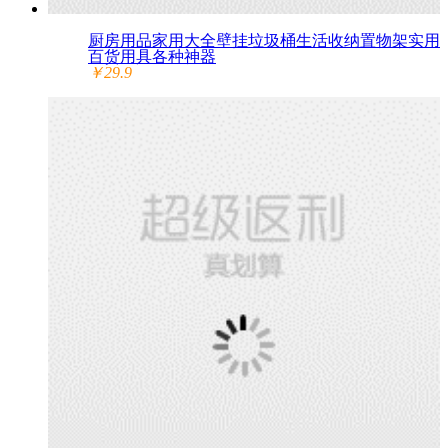
厨房用品家用大全壁挂垃圾桶生活收纳置物架实用
百货用具各种神器
￥29.9