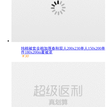
纯棉被套全棉加厚春秋双人200x230单人150x200单
件180x200m夏被罩
￥30