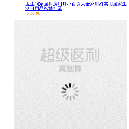
卫生间家居厨房用具小百货大全家用好实用居家生
活日用品拖地神器
￥16.86