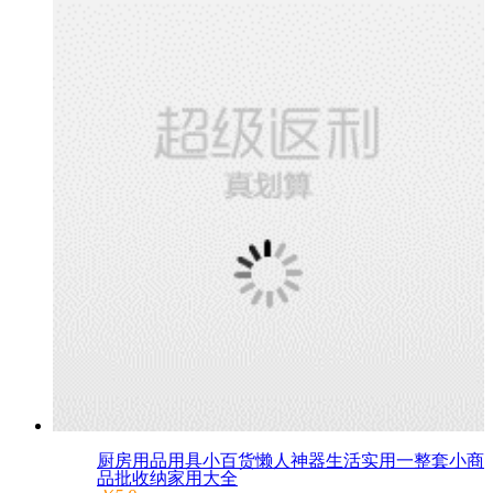
厨房用品用具小百货懒人神器生活实用一整套小商
品批收纳家用大全