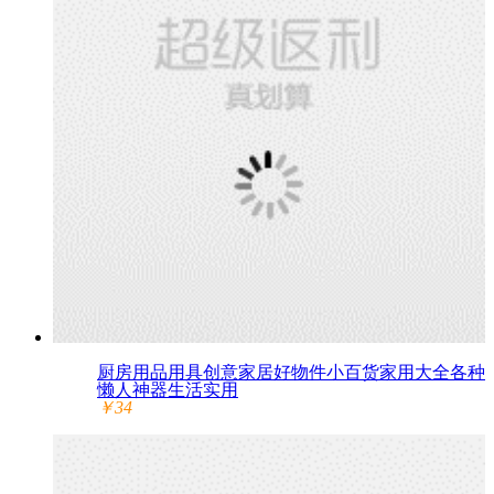
厨房用品用具创意家居好物件小百货家用大全各种
懒人神器生活实用
￥34