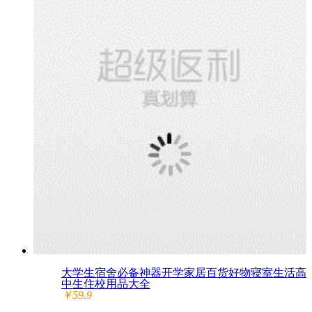
大学生宿舍必备神器开学家居百货好物寝室生活高
中生住校用品大全
￥59.9