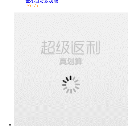
全小百货多功能
￥6.73