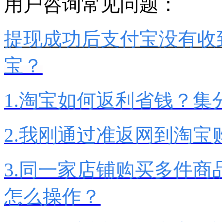
用户咨询常见问题：
提现成功后支付宝没有收
宝？
1.淘宝如何返利省钱？集
2.我刚通过准返网到淘
3.同一家店铺购买多件
怎么操作？