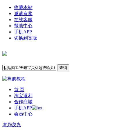
收藏本站
邀请有奖
在线客服
帮助中心
手机APP
切换到宽版
查询
首 页
淘宝返利
合作商城
手机APP
会员中心
签到换礼