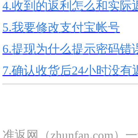
4.收到的返利怎么和实际
5.我要修改支付宝帐号
6.提现为什么提示密码错
7.确认收货后24小时没有
准返网（zhunfan.c