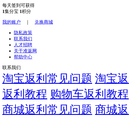
每天签到可获得
1
集分宝
1
积分
我的账户
｜
兑换商城
隐私政策
联系我们
人才招聘
关于准返网
帮助中心
联系我们
淘宝返利常见问题
淘宝返
返利教程
购物车返利教程
商城返利常见问题
商城返