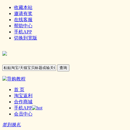
收藏本站
邀请有奖
在线客服
帮助中心
手机APP
切换到宽版
查询
首 页
淘宝返利
合作商城
手机APP
会员中心
签到换礼