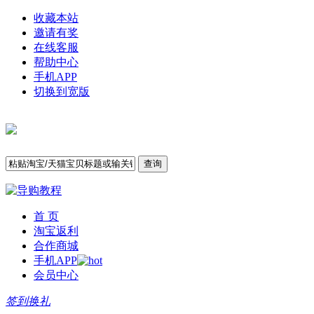
收藏本站
邀请有奖
在线客服
帮助中心
手机APP
切换到宽版
查询
首 页
淘宝返利
合作商城
手机APP
会员中心
签到换礼