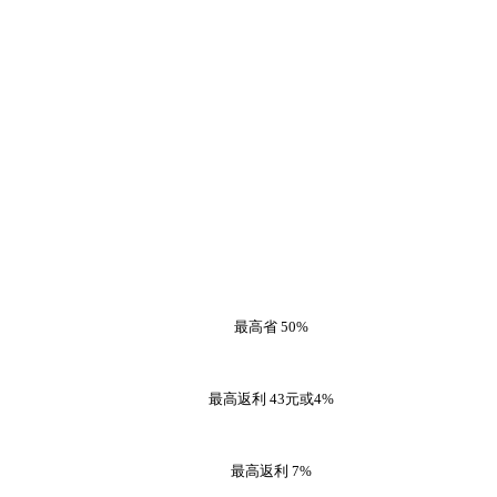
最高省
50%
最高返利
43元或4%
最高返利
7%